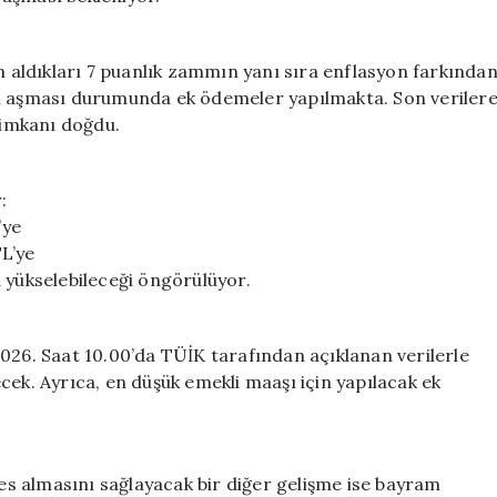
aldıkları 7 puanlık zammın yanı sıra enflasyon farkında
’i aşması durumunda ek ödemeler yapılmakta. Son veriler
imkanı doğdu.
:
’ye
L’ye
 yükselebileceği öngörülüyor.
026. Saat 10.00’da TÜİK tarafından açıklanan verilerle
cek. Ayrıca, en düşük emekli maaşı için yapılacak ek
s almasını sağlayacak bir diğer gelişme ise bayram