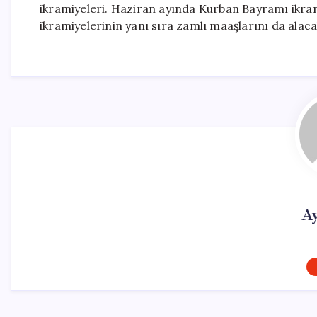
ikramiyeleri. Haziran ayında Kurban Bayramı ikram
ikramiyelerinin yanı sıra zamlı maaşlarını da alaca
Ay