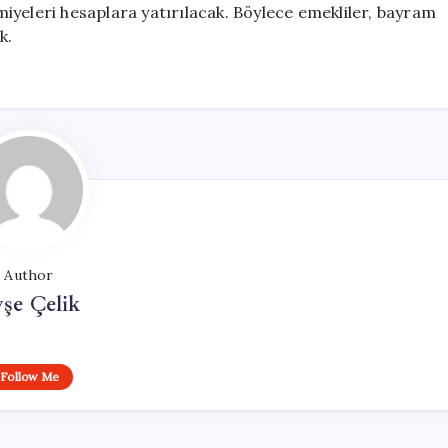
iyeleri hesaplara yatırılacak. Böylece emekliler, bayram
k.
Author
şe Çelik
Follow Me