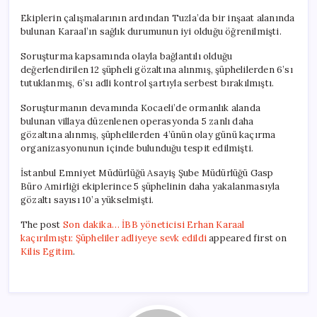
Ekiplerin çalışmalarının ardından Tuzla’da bir inşaat alanında
bulunan Karaal’ın sağlık durumunun iyi olduğu öğrenilmişti.
Soruşturma kapsamında olayla bağlantılı olduğu
değerlendirilen 12 şüpheli gözaltına alınmış, şüphelilerden 6’sı
tutuklanmış, 6’sı adli kontrol şartıyla serbest bırakılmıştı.
Soruşturmanın devamında Kocaeli’de ormanlık alanda
bulunan villaya düzenlenen operasyonda 5 zanlı daha
gözaltına alınmış, şüphelilerden 4’ünün olay günü kaçırma
organizasyonunun içinde bulunduğu tespit edilmişti.
İstanbul Emniyet Müdürlüğü Asayiş Şube Müdürlüğü Gasp
Büro Amirliği ekiplerince 5 şüphelinin daha yakalanmasıyla
gözaltı sayısı 10’a yükselmişti.
The post
Son dakika… İBB yöneticisi Erhan Karaal
kaçırılmıştı: Şüpheliler adliyeye sevk edildi
appeared first on
Kilis Egitim
.