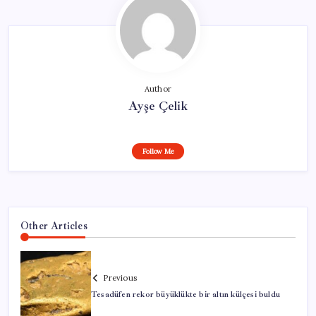
Author
Ayşe Çelik
Follow Me
Other Articles
Previous
Tesadüfen rekor büyüklükte bir altın külçesi buldu