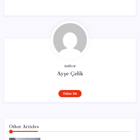
Author
Ayşe Çelik
Follow Me
Other Articles