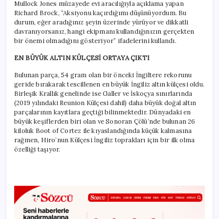
Mullock Jones müzayede evi aracılığıyla açıklama yapan
Richard Brock, “Aksiyonu kaçırdığımı düşünüyordum. Bu
durum, eğer aradığınız şeyin üzerinde yürüyor ve dikkatli
davranıyorsanız, hangi ekipmanı kullandığınızın gerçekten
bir önemi olmadığını gösteriyor” ifadelerini kullandı.
EN BÜYÜK ALTIN KÜLÇESİ ORTAYA ÇIKTI
Bulunan parça, 54 gram olan bir önceki İngiltere rekorunu
geride bırakarak tescillenen en büyük İngiliz altın külçesi oldu.
Birleşik Krallık genelinde ise Galler ve İskoçya sınırlarında
(2019 yılındaki Reunion Külçesi dahil) daha büyük doğal altın
parçalarının kayıtlara geçtiği bilinmektedir. Dünyadaki en
büyük keşiflerden biri olan ve Sonoran Çölü’nde bulunan 26
kiloluk Boot of Cortez ile kıyaslandığında küçük kalmasına
rağmen, Hiro’nun Külçesi İngiliz toprakları için bir ilk olma
özelliği taşıyor.