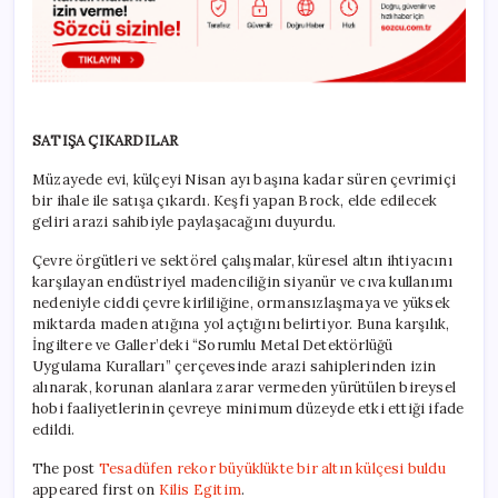
SATIŞA ÇIKARDILAR
Müzayede evi, külçeyi Nisan ayı başına kadar süren çevrimiçi
bir ihale ile satışa çıkardı. Keşfi yapan Brock, elde edilecek
geliri arazi sahibiyle paylaşacağını duyurdu.
Çevre örgütleri ve sektörel çalışmalar, küresel altın ihtiyacını
karşılayan endüstriyel madenciliğin siyanür ve cıva kullanımı
nedeniyle ciddi çevre kirliliğine, ormansızlaşmaya ve yüksek
miktarda maden atığına yol açtığını belirtiyor. Buna karşılık,
İngiltere ve Galler’deki “Sorumlu Metal Detektörlüğü
Uygulama Kuralları” çerçevesinde arazi sahiplerinden izin
alınarak, korunan alanlara zarar vermeden yürütülen bireysel
hobi faaliyetlerinin çevreye minimum düzeyde etki ettiği ifade
edildi.
The post
Tesadüfen rekor büyüklükte bir altın külçesi buldu
appeared first on
Kilis Egitim
.