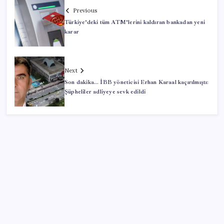
Previous
Türkiye’deki tüm ATM’lerini kaldıran bankadan yeni
karar
Next
Son dakika… İBB yöneticisi Erhan Karaal kaçırılmıştı:
Şüpheliler adliyeye sevk edildi
SON YAZILAR