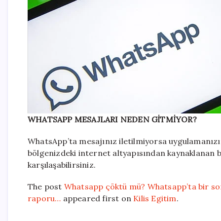
WHATSAPP MESAJLARI NEDEN GİTMİYOR?
WhatsApp’ta mesajınız iletilmiyorsa uygulamanızın 
bölgenizdeki internet altyapısından kaynaklanan b
karşılaşabilirsiniz.
The post
Whatsapp çöktü mü? Whatsapp’ta bir so
raporu…
appeared first on
Kilis Egitim
.