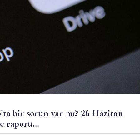
a bir sorun var mı? 26 Haziran
me raporu…