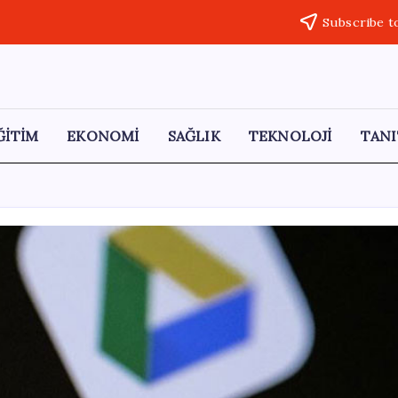
Subscribe t
ĞİTİM
EKONOMİ
SAĞLIK
TEKNOLOJİ
TANI