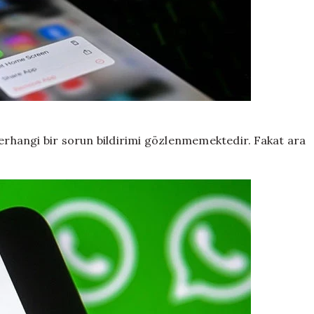
rhangi bir sorun bildirimi gözlenmemektedir. Fakat ara