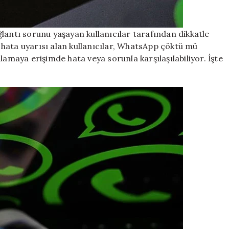
lantı sorunu yaşayan kullanıcılar tarafından dikkatle
ak hata uyarısı alan kullanıcılar, WhatsApp çöktü mü
aya erişimde hata veya sorunla karşılaşılabiliyor. İşte