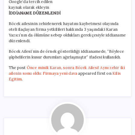
Google’da tercih edilen
kaynak olarak ekleyin
İDDİANAME DÜZENLENDİ
Böcek ailesinin zehirlenerek hayatını kaybetmesi olayında
oteli ilaçlayan firma yetkilileri hakkında 3 yaşındaki Karan
Yazıcı’nın da ölümüne sebep oldukları gerekçesiyle iddianame
düzenlendi.
Böcek Ailesi’nin de örnek gösterildiği iddianamede, “Böylece
şüphelilerin kusur durumları ağırlaşmıştır” ifadesi kullanıldı.
The post
Önce minik Karan, sonra Böcek Ailesi! Aynı zehir iki
ailenin sonu oldu: Firmaya yeni dava
appeared first on
Kilis
Egitim
.