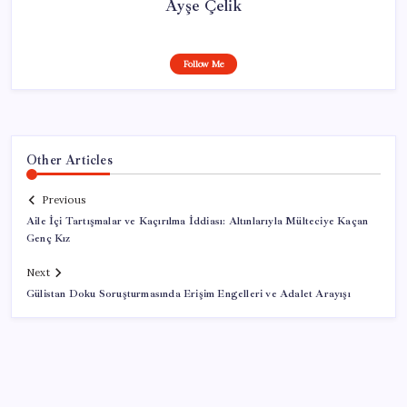
Ayşe Çelik
Follow Me
Other Articles
Previous
Aile İçi Tartışmalar ve Kaçırılma İddiası: Altınlarıyla Mülteciye Kaçan
Genç Kız
Next
Gülistan Doku Soruşturmasında Erişim Engelleri ve Adalet Arayışı