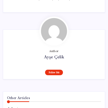
Author
Ayşe Çelik
Follow Me
Other Articles