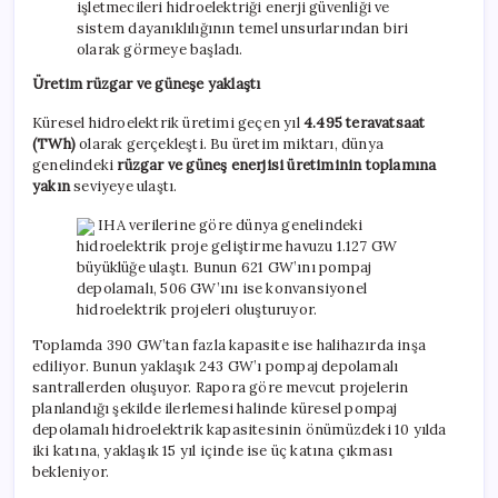
işletmecileri hidroelektriği enerji güvenliği ve
sistem dayanıklılığının temel unsurlarından biri
olarak görmeye başladı.
Üretim rüzgar ve güneşe yaklaştı
Küresel hidroelektrik üretimi geçen yıl
4.495 teravatsaat
(TWh)
olarak gerçekleşti. Bu üretim miktarı, dünya
genelindeki
rüzgar ve güneş enerjisi üretiminin toplamına
yakın
seviyeye ulaştı.
IHA verilerine göre dünya genelindeki
hidroelektrik proje geliştirme havuzu 1.127 GW
büyüklüğe ulaştı. Bunun 621 GW’ını pompaj
depolamalı, 506 GW’ını ise konvansiyonel
hidroelektrik projeleri oluşturuyor.
Toplamda 390 GW’tan fazla kapasite ise halihazırda inşa
ediliyor. Bunun yaklaşık 243 GW’ı pompaj depolamalı
santrallerden oluşuyor. Rapora göre mevcut projelerin
planlandığı şekilde ilerlemesi halinde küresel pompaj
depolamalı hidroelektrik kapasitesinin önümüzdeki 10 yılda
iki katına, yaklaşık 15 yıl içinde ise üç katına çıkması
bekleniyor.