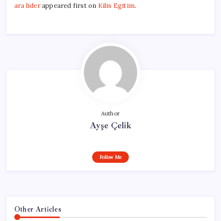
ara lider
appeared first on
Kilis Egitim
.
Author
Ayşe Çelik
Follow Me
Other Articles