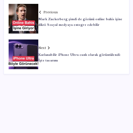
Previous
Mark Zuckerberg şimdi de gözünü online bahis işine
dikti: Sosyal medyaya entegre edebilir
Next
Katlanabilir iPhone Ultra canlı olarak görüntülendi:
İşte tasarımı
SON YAZILAR