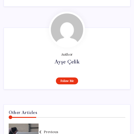
Author
Ayşe Çelik
Follow Me
Other Articles
Previous