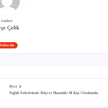
Author
şe Çelik
Follow Me
Next
Sağlık Sektöründe Rüşvet Skandalı: 18 Kişi Gözaltında