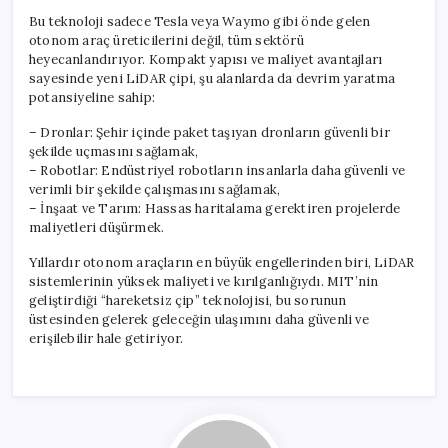
Bu teknoloji sadece Tesla veya Waymo gibi önde gelen
otonom araç üreticilerini değil, tüm sektörü
heyecanlandırıyor. Kompakt yapısı ve maliyet avantajları
sayesinde yeni LiDAR çipi, şu alanlarda da devrim yaratma
potansiyeline sahip:
– Dronlar: Şehir içinde paket taşıyan dronların güvenli bir
şekilde uçmasını sağlamak,
– Robotlar: Endüstriyel robotların insanlarla daha güvenli ve
verimli bir şekilde çalışmasını sağlamak,
– İnşaat ve Tarım: Hassas haritalama gerektiren projelerde
maliyetleri düşürmek.
Yıllardır otonom araçların en büyük engellerinden biri, LiDAR
sistemlerinin yüksek maliyeti ve kırılganlığıydı. MIT’nin
geliştirdiği “hareketsiz çip” teknolojisi, bu sorunun
üstesinden gelerek geleceğin ulaşımını daha güvenli ve
erişilebilir hale getiriyor.