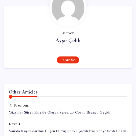
Author
Ayşe Çelik
Follow Me
Other Articles
Previous
Yüzyıllar Süren Emekle Oluşan Serra do Corvo Branco Geçidi
Next
Van’da Kayalıklardan Düşen 14 Yaşındaki Çocuk Hastaneye Sevk Edildi