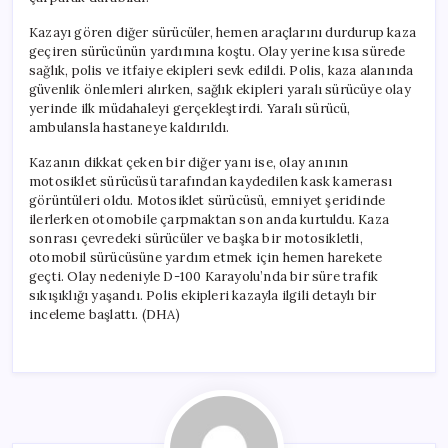
Kazayı gören diğer sürücüler, hemen araçlarını durdurup kaza
geçiren sürücünün yardımına koştu. Olay yerine kısa sürede
sağlık, polis ve itfaiye ekipleri sevk edildi. Polis, kaza alanında
güvenlik önlemleri alırken, sağlık ekipleri yaralı sürücüye olay
yerinde ilk müdahaleyi gerçekleştirdi. Yaralı sürücü,
ambulansla hastaneye kaldırıldı.
Kazanın dikkat çeken bir diğer yanı ise, olay anının
motosiklet sürücüsü tarafından kaydedilen kask kamerası
görüntüleri oldu. Motosiklet sürücüsü, emniyet şeridinde
ilerlerken otomobile çarpmaktan son anda kurtuldu. Kaza
sonrası çevredeki sürücüler ve başka bir motosikletli,
otomobil sürücüsüne yardım etmek için hemen harekete
geçti. Olay nedeniyle D-100 Karayolu’nda bir süre trafik
sıkışıklığı yaşandı. Polis ekipleri kazayla ilgili detaylı bir
inceleme başlattı. (DHA)