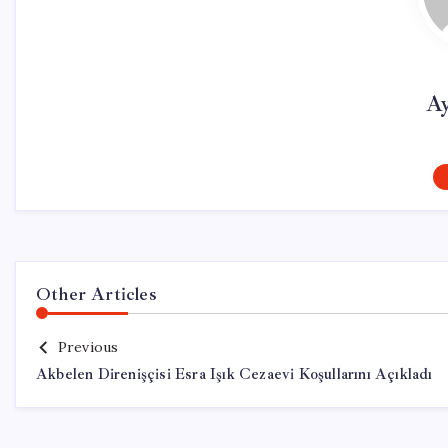
Ay
Other Articles
Previous
Akbelen Direnişçisi Esra Işık Cezaevi Koşullarını Açıkladı