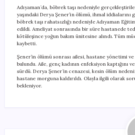
Adıyaman’da, böbrek taşı nedeniyle gerçekleştiril
yaşındaki Derya Şener’in ölümü, ihmal iddialarını g
böbrek taşı rahatsızlığı nedeniyle Adıyaman Eğit
edildi. Ameliyat sonrasında bir süre hastanede te
kötüleşince yoğun bakım ünitesine alındı. Tüm mü
kaybetti.
Şener’in ölümü sonrası ailesi, hastane yönetimi ve
bulundu. Aile, genç kadının enfeksiyon kaptığını 
sürdü. Derya Şener’in cenazesi, kesin ölüm nedeni
hastane morguna kaldırıldı. Olayla ilgili olarak so
bekleniyor.