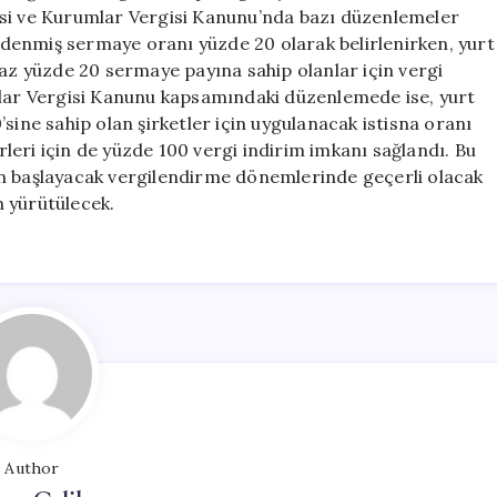
Vergi
isi ve Kurumlar Vergisi Kanunu’nda bazı düzenlemeler
Avantajları
n ödenmiş sermaye oranı yüzde 20 olarak belirlenirken, yurt
Artırıldı
 az yüzde 20 sermaye payına sahip olanlar için vergi
için
mlar Vergisi Kanunu kapsamındaki düzenlemede ise, yurt
sine sahip olan şirketler için uygulanacak istisna oranı
ürleri için de yüzde 100 vergi indirim imkanı sağlandı. Bu
en başlayacak vergilendirme dönemlerinde geçerli olacak
 yürütülecek.
Author