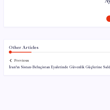
Ay
Other Articles
Previous
İran’ın Sistan-Beluçistan Eyaletinde Güvenlik Güçlerine Sald