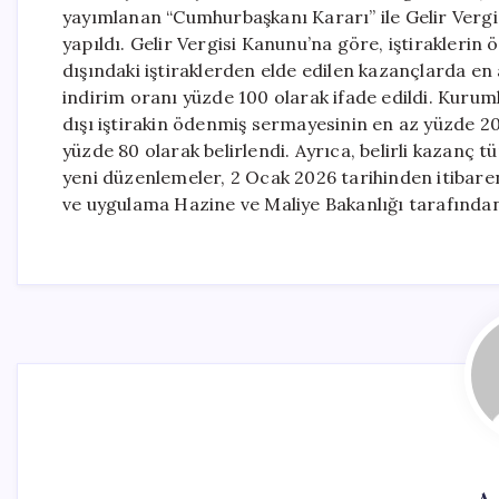
yayımlanan “Cumhurbaşkanı Kararı” ile Gelir Verg
yapıldı. Gelir Vergisi Kanunu’na göre, iştirakleri
dışındaki iştiraklerden elde edilen kazançlarda en
indirim oranı yüzde 100 olarak ifade edildi. Kuru
dışı iştirakin ödenmiş sermayesinin en az yüzde 20’
yüzde 80 olarak belirlendi. Ayrıca, belirli kazanç t
yeni düzenlemeler, 2 Ocak 2026 tarihinden itibar
ve uygulama Hazine ve Maliye Bakanlığı tarafından