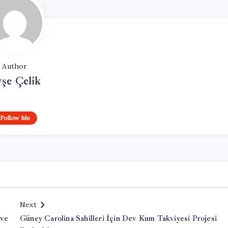
Author
şe Çelik
Follow Me
Next
 ve
Güney Carolina Sahilleri İçin Dev Kum Takviyesi Projesi