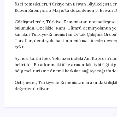
özel temsilcileri, Türkiye’nin Erivan Büyükelçisi S
Ruben Rubinyan, 5 Mayıs’ta düzenlenen 3. Erivan D
Görüşmelerde, Türkiye-Ermenistan normalleşme sü
bulunuldu. Özellikle, Kars-Gümrü demiryolunun yeni
kurulan Türkiye-Ermenistan Ortak Çalışma Grubu
Taraflar, demiryolu hattının en kısa sürede devrey
çekti.
Ayrıca, tarihi İpek Yolu üzerindeki Ani Köprüsü’nü
belirtildi. Bu adımın, iki ülke arasındaki iş birliğin
bölgesel turizme önemli katkılar sağlayacağı ifade 
Gelişmeler, Türkiye ile Ermenistan arasındaki ilişki
değerlendiriliyor.