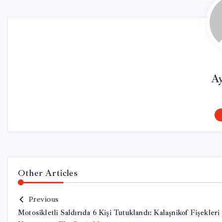
Ay
Other Articles
Previous
Motosikletli Saldırıda 6 Kişi Tutuklandı: Kalaşnikof Fișekleri