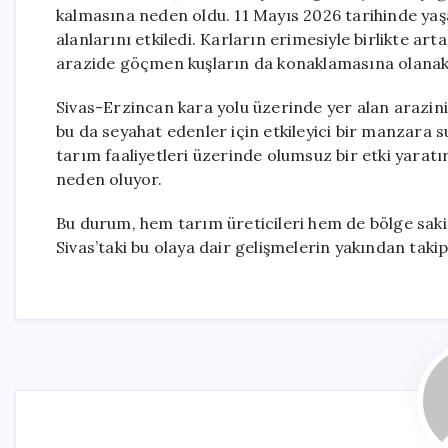
kalmasına neden oldu. 11 Mayıs 2026 tarihinde yaş
alanlarını etkiledi. Karların erimesiyle birlikte ar
arazide göçmen kuşların da konaklamasına olanak 
Sivas-Erzincan kara yolu üzerinde yer alan arazini
bu da seyahat edenler için etkileyici bir manzara s
tarım faaliyetleri üzerinde olumsuz bir etki yara
neden oluyor.
Bu durum, hem tarım üreticileri hem de bölge sakinl
Sivas’taki bu olaya dair gelişmelerin yakından takip