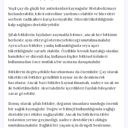
Yeşil çay da güçlü bir antioksidan kaynağıdır. Metabolizmayı
hızlandırabilir, kilo kontrolüne yardımcı olabilir ve hücreleri
serbest radikallere karşı koruyabilir. Düzenli tüketildiğinde
kalp sağlığını destekleyebilir.
Şifalı bitkilerin faydaları saymakla bitmez, ancak her bitkinin
herkeste aynı etkiyi göstermeyebileceği unutulmamalıdır.
Ayrıca bazı bitkiler, yanlış kullanıldığında veya aşırı
tüketildiğinde zararlı olabilir. Özellikle kronik hastalığı olanlar,
hamileler ve düzenli ilaç kullanan kişiler bitkisel ürünleri
kullanmadan önce mutlaka bir uzmana danışmalıdır.
Bitkilerin doğru şekilde hazırlanması da önemlidir. Çay olarak
tüketilecek bitkiler genellikle kaynar su ile demlenerek
hazırlanır. Ancak bazı bitkiler kaynatılmamalı, sadece sıcak su
ile bekletilmelidir. Aksi takdirde içerdikleri faydalı bileşenler
zarar görebilir.
Sonuç olarak şifalı bitkiler, doğanın insanlara sunduğu önemli
bir sağlık kaynağıdır. Doğru ve bilinçli kullanıldığında sağlığı
destekleyici etkiler sağlayabilir. Ancak bu bitkilerin tıbbi
tedavinin yerine geçmediği, sadece destekleyici olduğu
unutulmamalıdır. Sağlıklı bir yaşam için dengeli beslenme,