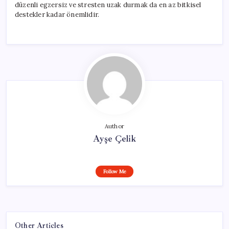
düzenli egzersiz ve stresten uzak durmak da en az bitkisel
destekler kadar önemlidir.
Author
Ayşe Çelik
Follow Me
Other Articles