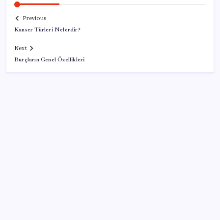
Previous
Kanser Türleri Nelerdir?
Next
Burçların Genel Özellikleri
SON YAZILAR
Kuşadası Belediyesi’ne 3. dalga operasyon: 16 kişi
adliyeye sevk edildi
Yemen’de Husiler Saldırdı: 4 Asker, 3 Sivil Öldü