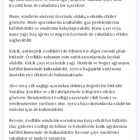
lezzetli hem de rahatlatıcı bir içecektir.
Nane, sindirim sistemi üzerinde oldukça olumlu etkiler
gösterir. Mide spazmlarını azaltabilir, gaz problemlerini
hafifletebilir ve sindirimi kolaylaştırabilir. Nane çayı veya
nane yağı, baş ağrısı ve migren üzerinde de rahatlatıcı etkiler
sağlayabilir.
Kekik, antiseptik özellikleri ile bilinen bir diğer önemli şifalı
bitkidir. Özellikle solunum yolu enfeksiyonlarında faydalı
olabilir. Kekik çayı veya kekik yağı, öksürük ve boğaz ağrısının
hafifletilmesinde kullanılabilir. Ayrıca bağışıklık sistemini
destekleyici etkileri de bulunmaktadır.
Aloe vera, cilt sağlığı açısından oldukça değerli bir bitkidir.
Yanıklar, kesikler ve cilt tahrişlerinde iyileştirici etkiler
gösterir. Nemlendirici özelliği sayesinde cildi besler ve
yenilenmesine yardımcı olur. Ayrıca bazı durumlarda sindirim
sistemi için de kullanılabilir.
Rezene, özellikle sindirim sorunlarına karşı etkili bir bitkidir.
Gaz giderici özelliği ile bilinir ve bebeklerde kolik ağrılarının
hafifletilmesinde de kullanılabilir. Rezene çayı, sindirimi
rahatlatır ve mideyi yatıştırır.