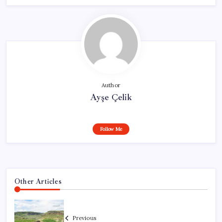
Author
Ayşe Çelik
Follow Me
Other Articles
Previous