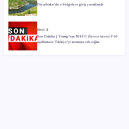
Diyarbakır’da o bölgelere giriş yasaklandı
Next
Son Dakika | Trump’tan NATO Zirvesi öncesi F-35
açıklaması: Türkiye’yi memnun edeceğim
SON YAZILAR
Google Assistant Android Telefonlardan Kaldırılıyor