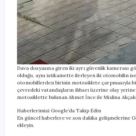
Dava dosyasına giren iki ayrı güvenlik kamerası g
olduğu, aynı istikamette ilerleyen iki otomobilin i
otomobillerden birinin motosiklete çarpmasıyla bi
çevredeki vatandaşların ihbarı üzerine olay yerine 
motosiklette bulunan Ahmet İnce ile Mislina Akçako
Haberlerimizi Google’da Takip Edin
En güncel haberlere ve son dakika gelişmelerine Go
ekleyin.