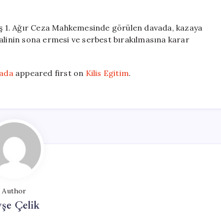
ş 1. Ağır Ceza Mahkemesinde görülen davada, kazaya
alinin sona ermesi ve serbest bırakılmasına karar
rada
appeared first on
Kilis Egitim
.
Author
şe Çelik