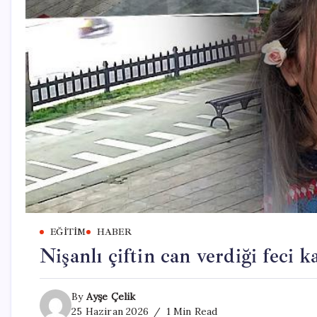
EĞITIM
HABER
Nişanlı çiftin can verdiği feci 
By
Ayşe Çelik
25 Haziran 2026
1 Min Read