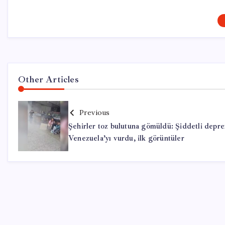
Other Articles
Previous
Şehirler toz bulutuna gömüldü: Şiddetli depr
Venezuela’yı vurdu, ilk görüntüler