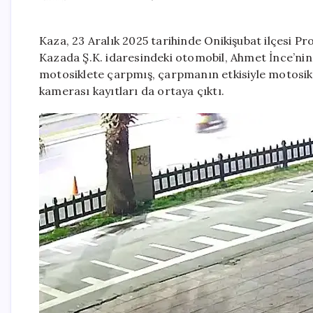
Kaza, 23 Aralık 2025 tarihinde Onikişubat ilçesi P
Kazada Ş.K. idaresindeki otomobil, Ahmet İnce’nin
motosiklete çarpmış, çarpmanın etkisiyle motosiklet
kamerası kayıtları da ortaya çıktı.