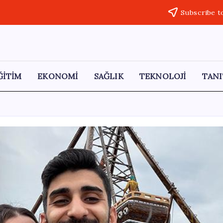
Subscribe t
ĞİTİM
EKONOMİ
SAĞLIK
TEKNOLOJİ
TANI