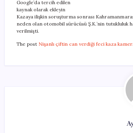
Google’da tercih edilen
kaynak olarak ekleyin
Kazaya ilişkin soruşturma sonrası Kahramanmara
neden olan otomobil sürücüsü Ş.K.’nin tutukluluk h
verilmişti.
The post
Nişanlı çiftin can verdiği feci kaza kame
Ay