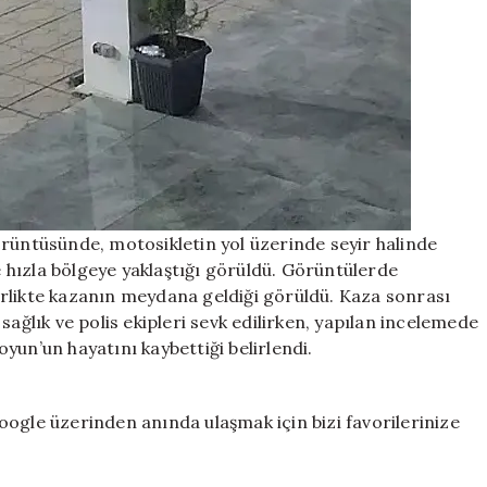
örüntüsünde, motosikletin yol üzerinde seyir halinde
se hızla bölgeye yaklaştığı görüldü. Görüntülerde
rlikte kazanın meydana geldiği görüldü. Kaza sonrası
sağlık ve polis ekipleri sevk edilirken, yapılan incelemede
yun’un hayatını kaybettiği belirlendi.
ogle üzerinden anında ulaşmak için bizi favorilerinize