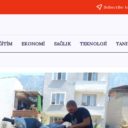
Subscribe t
ĞİTİM
EKONOMİ
SAĞLIK
TEKNOLOJİ
TANI