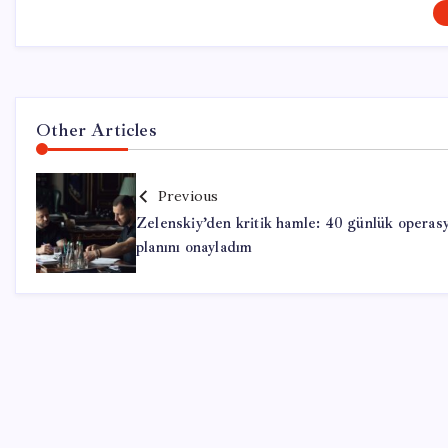
Other Articles
Previous
Zelenskiy’den kritik hamle: 40 günlük operas
planını onayladım