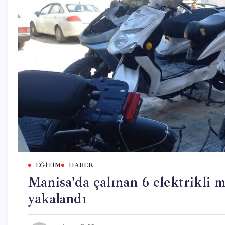
EĞITIM
HABER
Manisa’da çalınan 6 elektrikli 
yakalandı