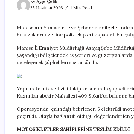
By
Ayşe Çelik
25 Haziran 2026
1 Min Read
Manisa’nın Yunusemre ve Şehzadeler ilçelerinde so
hırsızlıkları üzerine polis ekipleri kapsamlı bir çal
Manisa İl Emniyet Müdürlüğü Asayiş Şube Müdürlüğü 
yaşandığı bölgelerdeki iş yerleri ve güzergahlarda
inceleyerek şüphelilerin izini sürdü.
Yapılan teknik ve fiziki takip sonucunda şüphelilerin
Kazımkarabekir Mahallesi 409 Sokak’ta bulunan bi
Operasyonda, çalındığı belirlenen 6 elektrikli mot
geçirildi. Olayla bağlantılı olduğu değerlendirilen y
MOTOSİKLETLER SAHİPLERİNE TESLİM EDİLDİ