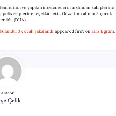
 işlemlerinin ve yapılan incelemelerin ardından sahiplerine
, polis ekiplerine teşekkür etti. Gözaltına alınan 3 çocuk
enildi. (DHA)
 bulundu: 3 çocuk yakalandı
appeared first on
Kilis Egitim
.
Author
şe Çelik