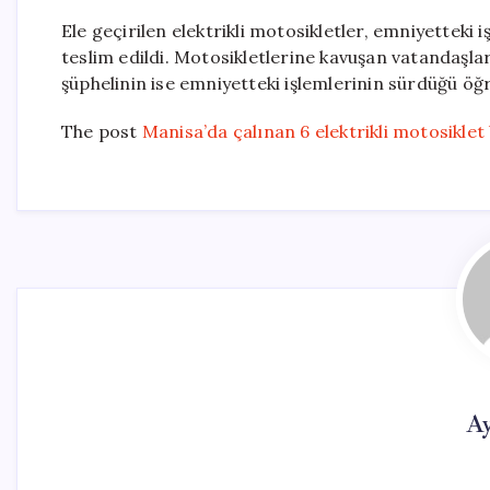
Ele geçirilen elektrikli motosikletler, emniyetteki
teslim edildi. Motosikletlerine kavuşan vatandaşlar
şüphelinin ise emniyetteki işlemlerinin sürdüğü öğr
The post
Manisa’da çalınan 6 elektrikli motosiklet
Ay