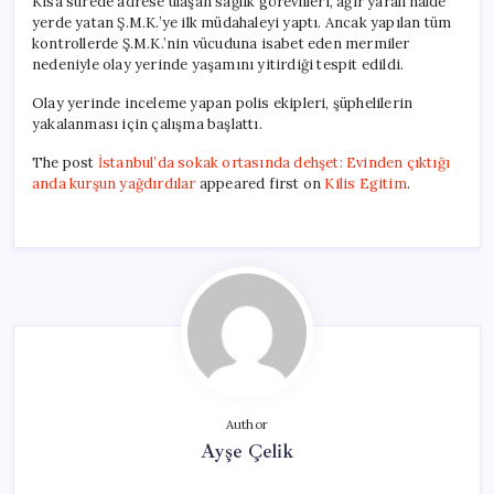
Kısa sürede adrese ulaşan sağlık görevlileri, ağır yaralı halde
yerde yatan Ş.M.K.’ye ilk müdahaleyi yaptı. Ancak yapılan tüm
kontrollerde Ş.M.K.’nin vücuduna isabet eden mermiler
nedeniyle olay yerinde yaşamını yitirdiği tespit edildi.
Olay yerinde inceleme yapan polis ekipleri, şüphelilerin
yakalanması için çalışma başlattı.
The post
İstanbul’da sokak ortasında dehşet: Evinden çıktığı
anda kurşun yağdırdılar
appeared first on
Kilis Egitim
.
Author
Ayşe Çelik