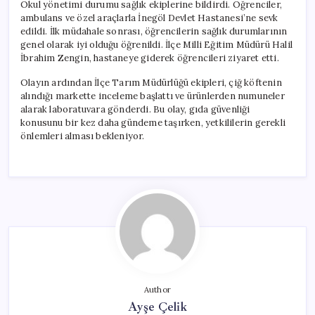
Okul yönetimi durumu sağlık ekiplerine bildirdi. Öğrenciler,
ambulans ve özel araçlarla İnegöl Devlet Hastanesi’ne sevk
edildi. İlk müdahale sonrası, öğrencilerin sağlık durumlarının
genel olarak iyi olduğu öğrenildi. İlçe Milli Eğitim Müdürü Halil
İbrahim Zengin, hastaneye giderek öğrencileri ziyaret etti.
Olayın ardından İlçe Tarım Müdürlüğü ekipleri, çiğ köftenin
alındığı markette inceleme başlattı ve ürünlerden numuneler
alarak laboratuvara gönderdi. Bu olay, gıda güvenliği
konusunu bir kez daha gündeme taşırken, yetkililerin gerekli
önlemleri alması bekleniyor.
Author
Ayşe Çelik