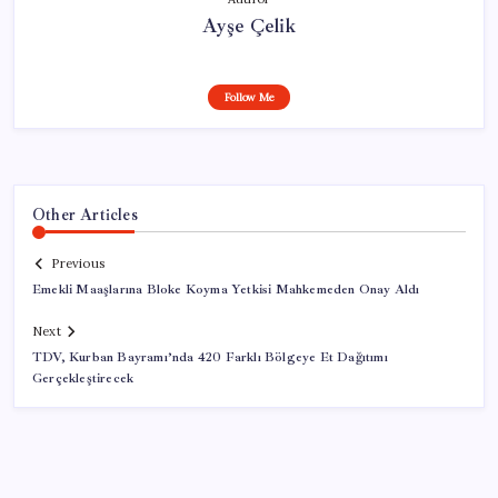
Ayşe Çelik
Follow Me
Other Articles
Previous
Emekli Maaşlarına Bloke Koyma Yetkisi Mahkemeden Onay Aldı
Next
TDV, Kurban Bayramı’nda 420 Farklı Bölgeye Et Dağıtımı
Gerçekleştirecek