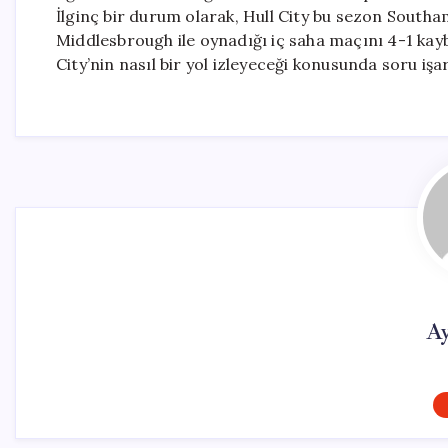
İlginç bir durum olarak, Hull City bu sezon Sout
Middlesbrough ile oynadığı iç saha maçını 4-1 kaybe
City’nin nasıl bir yol izleyeceği konusunda soru işa
Ay