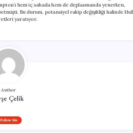
hampton’ı hem iç sahada hem de deplasmanda yenerken,
tmişti. Bu durum, potansiyel rakip değişikliği halinde Hul
retleri yaratıyor.
Author
şe Çelik
Follow Me