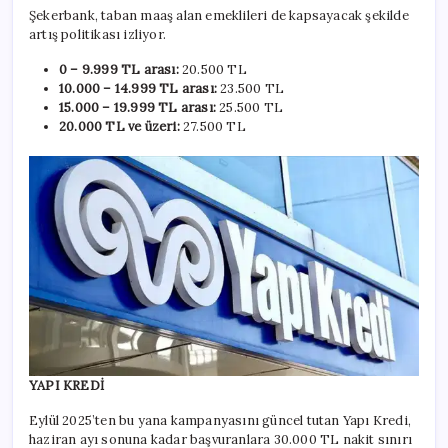
Şekerbank, taban maaş alan emeklileri de kapsayacak şekilde
artış politikası izliyor.
0 – 9.999 TL arası:
20.500 TL
10.000 – 14.999 TL arası:
23.500 TL
15.000 – 19.999 TL arası:
25.500 TL
20.000 TL ve üzeri:
27.500 TL
YAPI KREDİ
Eylül 2025’ten bu yana kampanyasını güncel tutan Yapı Kredi,
haziran ayı sonuna kadar başvuranlara 30.000 TL nakit sınırı