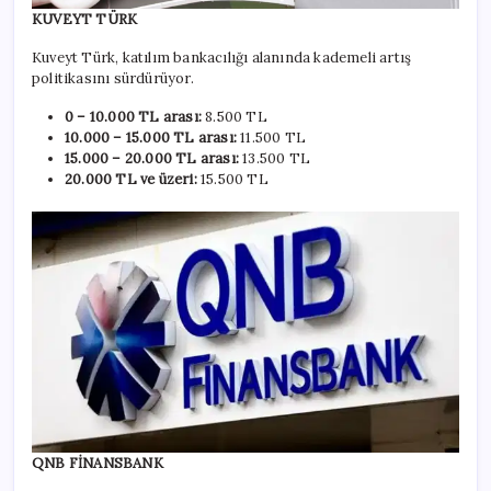
KUVEYT TÜRK
Kuveyt Türk, katılım bankacılığı alanında kademeli artış
politikasını sürdürüyor.
0 – 10.000 TL arası:
8.500 TL
10.000 – 15.000 TL arası:
11.500 TL
15.000 – 20.000 TL arası:
13.500 TL
20.000 TL ve üzeri:
15.500 TL
QNB FİNANSBANK