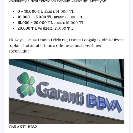
koşullarıyla destekleyerek toplam kazanımı artırıyor.
0 – 10.000 TL arası:
14.000 TL
10.000 – 15.000 TL arası:
17.000 TL
15.000 – 20.000 TL arası:
19.000 TL
20.000 TL ve üzeri:
21.000 TL
Ek Koşul: En az 1 tanesi elektrik, 1 tanesi doğalgaz olmak üzere
toplam 2 otomatik fatura ödeme talimatı verilmesi
zorunludur.
GARANTİ BBVA