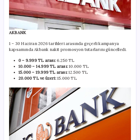
AKBANK
1 – 30 Haziran 2026 tarihleri arasında geçerli kampanya
kapsamında Akbank nakit promosyon tutarlarını güncelledi.
0 – 9.999 TL arası:
6.250 TL
10.000 – 14.999 TL arası:
10.000 TL
15.000 – 19.999 TL arası:
12.500 TL
20.000 TL ve üzeri:
15.000 TL