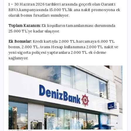
1 – 30 Haziran 2026 tarihleri arasında geçerli olan Garanti
BBVA kampanyasında 15.000 TL’lik ana nakit promosyona ek
olarak bonus fırsatları sunuluyor.
Toplam Kazanım:
Ek koşulların tamamlanması durumunda
25.000 TL’ye kadar ulaşıyor.
Ek Bonuslar:
Kredi kartıyla 2.000 TL harcamaya 6.000 TL
bonus, 2.000 TL Avans Hesap kullanımına 2.000 TL nakit ve
yeni sigorta poliçesi yaptıranlara 2.000 TL ek ödeme
sağlanıyor.