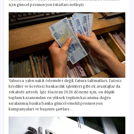
için güncel promosyon tutarları netleşti.
Yalnızca yalın nakit ödemeler değil, fatura talimatları, faizsiz
krediler ve ücretsiz bankacılık işlemleri gibi ek avantajlar da
rekabeti artırdı. İşte Haziran 2026 dönemi için, en düşük
toplam kazanımdan en yüksek toplam kazanıma doğru
sıralanmış banka banka güncel emekli promosyon
kampanyaları ve başvuru şartları…