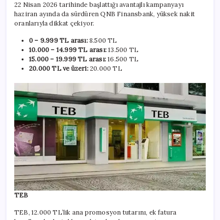
22 Nisan 2026 tarihinde başlattığı avantajlı kampanyayı
haziran ayında da sürdüren QNB Finansbank, yüksek nakit
oranlarıyla dikkat çekiyor.
0 – 9.999 TL arası:
8.500 TL
10.000 – 14.999 TL arası:
13.500 TL
15.000 – 19.999 TL arası:
16.500 TL
20.000 TL ve üzeri:
20.000 TL
TEB
TEB, 12.000 TL’lik ana promosyon tutarını, ek fatura