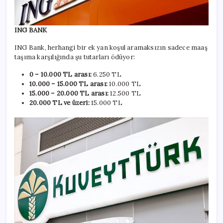
ING BANK
ING Bank, herhangi bir ek yan koşul aramaksızın sadece maaş
taşıma karşılığında şu tutarları ödüyor:
0 – 10.000 TL arası:
6.250 TL
10.000 – 15.000 TL arası:
10.000 TL
15.000 – 20.000 TL arası:
12.500 TL
20.000 TL ve üzeri:
15.000 TL