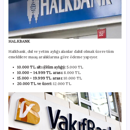
HALKBANK
Halkbank, dul ve yetim aylığı alanlar dahil olmak üzere tüm
emeklilere maaş aralıklarına göre ödeme yapıyor.
10.000 TL altı (ölüm aylığı):
5.000 TL
10.000 – 14.999 TL arası:
8.000 TL
15.000 – 19.999 TL arası:
10.000 TL
20.000 TL ve üzeri:
12.000 TL