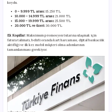
koydu.
0 – 9.999 TL arası:
15.250 TL
10.000 – 14.999 TL arası:
21.000 TL
15.000 – 19.999 TL arası:
25.500 TL
20.000 TL ve üzeri:
30.000 TL
Ek Koşullar:
Maksimum promosyon tutarına ulaşmak için
fatura talimatı, belirli oranda kart harcaması, dijital bankacılık
aktifliği ve ilk kez mobil müşteri olma adımlarının
tamamlanması gerekiyor.