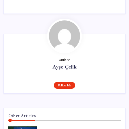
Author
Ayşe Çelik
Follow Me
Other Articles