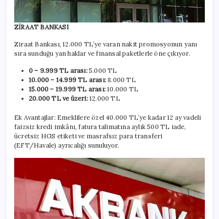
ZİRAAT BANKASI
Ziraat Bankası, 12.000 TL’ye varan nakit promosyonun yanı
sıra sunduğu yan haklar ve finansal paketlerle öne çıkıyor.
0 – 9.999 TL arası:
5.000 TL
10.000 – 14.999 TL arası:
8.000 TL
15.000 – 19.999 TL arası:
10.000 TL
20.000 TL ve üzeri:
12.000 TL
Ek Avantajlar: Emeklilere özel 40.000 TL’ye kadar 12 ay vadeli
faizsiz kredi imkânı, fatura talimatına aylık 500 TL iade,
ücretsiz HGS etiketi ve masrafsız para transferi
(EFT/Havale) ayrıcalığı sunuluyor.