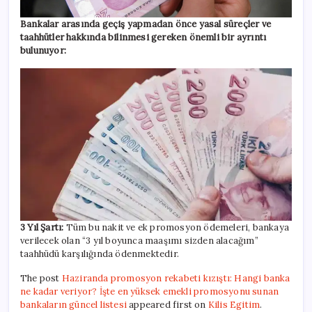
Bankalar arasında geçiş yapmadan önce yasal süreçler ve
taahhütler hakkında bilinmesi gereken önemli bir ayrıntı
bulunuyor:
3 Yıl Şartı:
Tüm bu nakit ve ek promosyon ödemeleri, bankaya
verilecek olan “3 yıl boyunca maaşımı sizden alacağım”
taahhüdü karşılığında ödenmektedir.
The post
Haziranda promosyon rekabeti kızıştı: Hangi banka
ne kadar veriyor? İşte en yüksek emekli promosyonu sunan
bankaların güncel listesi
appeared first on
Kilis Egitim
.