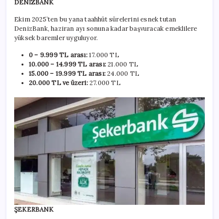
DENİZBANK
Ekim 2025’ten bu yana taahhüt sürelerini esnek tutan
DenizBank, haziran ayı sonuna kadar başvuracak emeklilere
yüksek baremler uyguluyor.
0 – 9.999 TL arası:
17.000 TL
10.000 – 14.999 TL arası:
21.000 TL
15.000 – 19.999 TL arası:
24.000 TL
20.000 TL ve üzeri:
27.000 TL
ŞEKERBANK