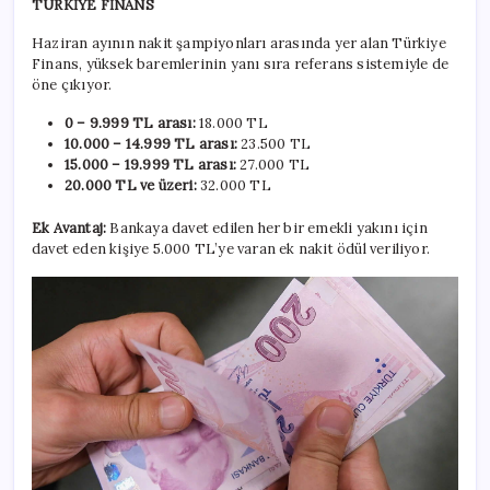
TÜRKİYE FİNANS
Haziran ayının nakit şampiyonları arasında yer alan Türkiye
Finans, yüksek baremlerinin yanı sıra referans sistemiyle de
öne çıkıyor.
0 – 9.999 TL arası:
18.000 TL
10.000 – 14.999 TL arası:
23.500 TL
15.000 – 19.999 TL arası:
27.000 TL
20.000 TL ve üzeri:
32.000 TL
Ek Avantaj:
Bankaya davet edilen her bir emekli yakını için
davet eden kişiye 5.000 TL’ye varan ek nakit ödül veriliyor.