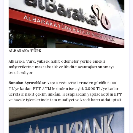
ALBARAKA TÜRK
Albaraka Türk, yüksek nakit ödemeler yerine emekli
müşterilerine masrafsızlık ve likidite avantajları sunmayı
tercih ediyor.
Sunulan Ayrıcalıklar:
Yapı Kredi ATM’lerinden günlük 5.000
TL’ye kadar, PTT ATM’lerinden ise aylık 3.000 TL’ye kadar
ücretsiz nakit çekim imkânı. Hesaplardan yapılacak tüm EFT
ve havale işlemlerinde tam muafiyet ve kredi kartı aidat iptali.