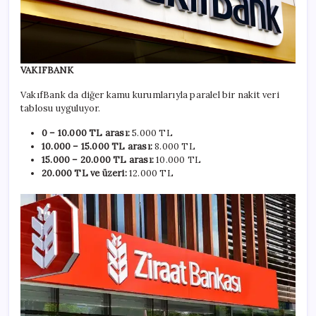
VAKIFBANK
VakıfBank da diğer kamu kurumlarıyla paralel bir nakit veri
tablosu uyguluyor.
0 – 10.000 TL arası:
5.000 TL
10.000 – 15.000 TL arası:
8.000 TL
15.000 – 20.000 TL arası:
10.000 TL
20.000 TL ve üzeri:
12.000 TL