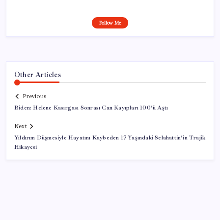
Follow Me
Other Articles
Previous
Biden: Helene Kasırgası Sonrası Can Kayıpları 100’ü Aştı
Next
Yıldırım Düşmesiyle Hayatını Kaybeden 17 Yaşındaki Selahattin’in Trajik
Hikayesi