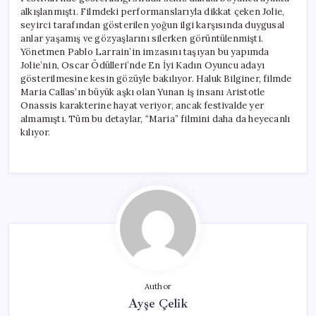
alkışlanmıştı. Filmdeki performanslarıyla dikkat çeken Jolie,
seyirci tarafından gösterilen yoğun ilgi karşısında duygusal
anlar yaşamış ve gözyaşlarını silerken görüntülenmişti.
Yönetmen Pablo Larrain’in imzasını taşıyan bu yapımda
Jolie’nin, Oscar Ödülleri’nde En İyi Kadın Oyuncu adayı
gösterilmesine kesin gözüyle bakılıyor. Haluk Bilginer, filmde
Maria Callas’ın büyük aşkı olan Yunan iş insanı Aristotle
Onassis karakterine hayat veriyor, ancak festivalde yer
almamıştı. Tüm bu detaylar, “Maria” filmini daha da heyecanlı
kılıyor.
Author
Ayşe Çelik