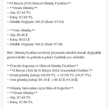
**11 Mayıs 2026 Güncel Gümüş Fiyatları**
– **Gram Gümüş:**
– Alış: 117,46 TL
– Satış: 117,56 TL
– Günlük Değişim: %0,33 (Saat: 07:03)
– **Ons Gümüş:**
– Alış: 80,45 $
– Satış: 80,52 $
– Günlük Değişim: %0,21 (Saat: 07:18)
Not: Gümüş fiyatları serbest piyasada sürekli olarak değişiklik
gösterebilir ve şehirden şehire farklılık arz edebilir.
**Önceki Kapanış ve Güncel Gümüş Fiyatları**
– **8 Mayıs 2026 ile 11 Mayıs 2026 Arasındaki Farklar:**
– Gram gümüş (satış): 116,99 TL → 117,56 TL (+0,57 TL)
– Ons gümüş (satış): 80,34 $ → 80,52 $ (+0,18 $)
**Gümüş Yatırımları için Güncel Değerler**
– **Gram Gümüş:**
– Alış: 117,46 TL
– Satış: 117,56 TL