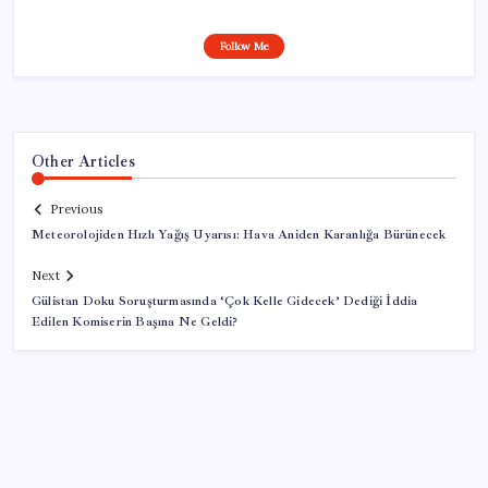
Follow Me
Other Articles
Previous
Meteorolojiden Hızlı Yağış Uyarısı: Hava Aniden Karanlığa Bürünecek
Next
Gülistan Doku Soruşturmasında ‘Çok Kelle Gidecek’ Dediği İddia
Edilen Komiserin Başına Ne Geldi?