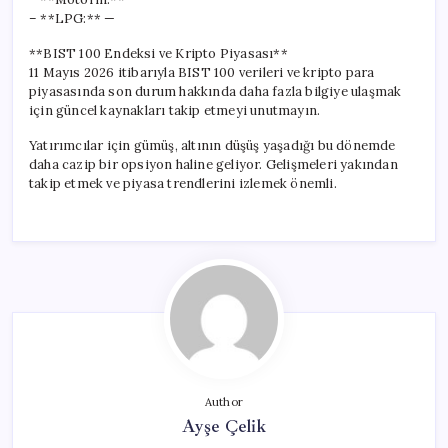
– **LPG:** —
**BIST 100 Endeksi ve Kripto Piyasası**
11 Mayıs 2026 itibarıyla BIST 100 verileri ve kripto para
piyasasında son durum hakkında daha fazla bilgiye ulaşmak
için güncel kaynakları takip etmeyi unutmayın.
Yatırımcılar için gümüş, altının düşüş yaşadığı bu dönemde
daha cazip bir opsiyon haline geliyor. Gelişmeleri yakından
takip etmek ve piyasa trendlerini izlemek önemli.
Author
Ayşe Çelik