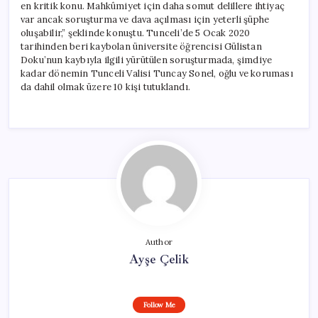
en kritik konu. Mahkûmiyet için daha somut delillere ihtiyaç
var ancak soruşturma ve dava açılması için yeterli şüphe
oluşabilir,” şeklinde konuştu. Tunceli’de 5 Ocak 2020
tarihinden beri kaybolan üniversite öğrencisi Gülistan
Doku’nun kaybıyla ilgili yürütülen soruşturmada, şimdiye
kadar dönemin Tunceli Valisi Tuncay Sonel, oğlu ve koruması
da dahil olmak üzere 10 kişi tutuklandı.
Author
Ayşe Çelik
Follow Me