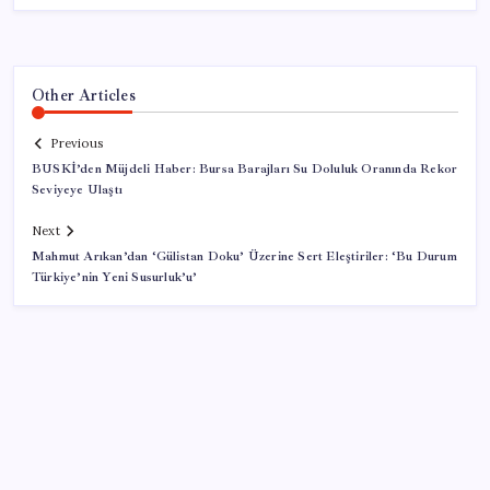
Other Articles
Previous
BUSKİ’den Müjdeli Haber: Bursa Barajları Su Doluluk Oranında Rekor
Seviyeye Ulaştı
Next
Mahmut Arıkan’dan ‘Gülistan Doku’ Üzerine Sert Eleştiriler: ‘Bu Durum
Türkiye’nin Yeni Susurluk’u’