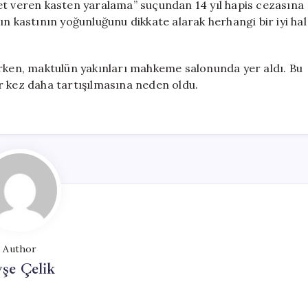
et veren kasten yaralama” suçundan 14 yıl hapis cezasına
ın kastının yoğunluğunu dikkate alarak herhangi bir iyi hal
ırken, maktulün yakınları mahkeme salonunda yer aldı. Bu
r kez daha tartışılmasına neden oldu.
Author
şe Çelik