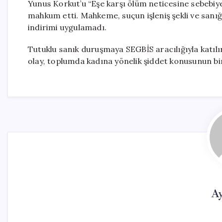
Yunus Korkut’u “Eşe karşı ölüm neticesine sebebiy
mahkum etti. Mahkeme, suçun işleniş şekli ve sanığ
indirimi uygulamadı.
Tutuklu sanık duruşmaya SEGBİS aracılığıyla katıl
olay, toplumda kadına yönelik şiddet konusunun bi
Ay