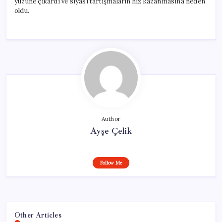
yüzüne çıkardı ve siyasi tartışmaların hız kazanmasına neden
oldu.
Author
Ayşe Çelik
Follow Me
Other Articles