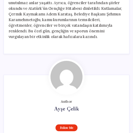
unutulmaz anlar yaşattı. Ayrıca, öğrenciler tarafından şiirler
okundu ve Atatürk’ün Gençliğe Hitabesi dinletildi. Kutlamalar,
Çermik Kaymakamı Adem Karataş, Belediye Başkanı Şehmus
Karamehmetoğlu, kamu kurumlarının temsilcileri,
öğretmenler, öğrenciler ve birçok vatandaşın katılımıyla
renklendi. Bu özel gün, gençliğin ve sporun önemini
vurgulayan bir etkinlik olarak hafızalara kazındı.
Author
Ayşe Çelik
Follow Me