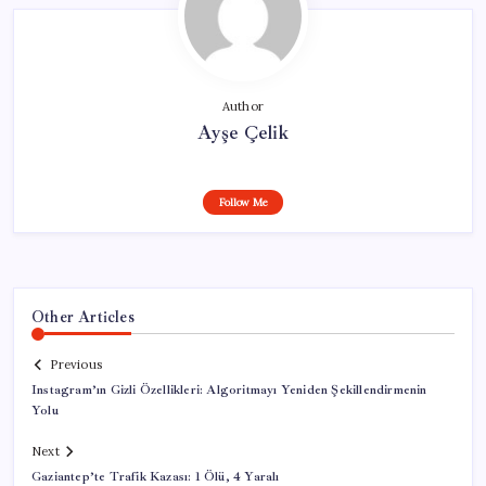
Author
Ayşe Çelik
Follow Me
Other Articles
Previous
Instagram’ın Gizli Özellikleri: Algoritmayı Yeniden Şekillendirmenin
Yolu
Next
Gaziantep’te Trafik Kazası: 1 Ölü, 4 Yaralı