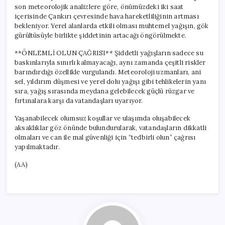
son meteorolojik analizlere göre, önümüzdeki iki saat
içerisinde Çankırı çevresinde hava hareketliliğinin artması
bekleniyor. Yerel alanlarda etkili olması muhtemel yağışın, gök
gürültüsüyle birlikte şiddetinin artacağı öngörülmekte.
**ÖNLEMLİ OLUN ÇAĞRISI** Şiddetli yağışların sadece su
baskınlarıyla sınırlı kalmayacağı, aynı zamanda çeşitli riskler
barındırdığı özellikle vurgulandı. Meteoroloji uzmanları, ani
sel, yıldırım düşmesi ve yerel dolu yağışı gibi tehlikelerin yanı
sıra, yağış sırasında meydana gelebilecek güçlü rüzgar ve
fırtınalara karşı da vatandaşları uyarıyor.
Yaşanabilecek olumsuz koşullar ve ulaşımda oluşabilecek
aksaklıklar göz önünde bulundurularak, vatandaşların dikkatli
olmaları ve can ile mal güvenliği için “tedbirli olun” çağrısı
yapılmaktadır.
(AA)