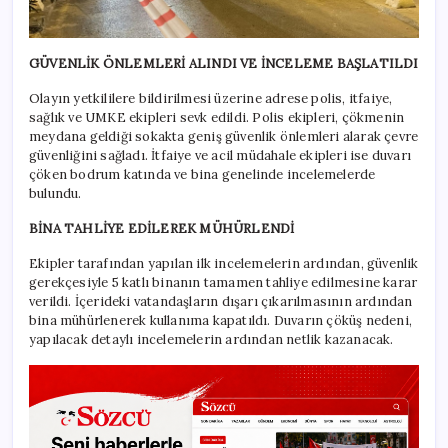
GÜVENLİK ÖNLEMLERİ ALINDI VE İNCELEME BAŞLATILDI
Olayın yetkililere bildirilmesi üzerine adrese polis, itfaiye,
sağlık ve UMKE ekipleri sevk edildi. Polis ekipleri, çökmenin
meydana geldiği sokakta geniş güvenlik önlemleri alarak çevre
güvenliğini sağladı. İtfaiye ve acil müdahale ekipleri ise duvarı
çöken bodrum katında ve bina genelinde incelemelerde
bulundu.
BİNA TAHLİYE EDİLEREK MÜHÜRLENDİ
Ekipler tarafından yapılan ilk incelemelerin ardından, güvenlik
gerekçesiyle 5 katlı binanın tamamen tahliye edilmesine karar
verildi. İçerideki vatandaşların dışarı çıkarılmasının ardından
bina mühürlenerek kullanıma kapatıldı. Duvarın çöküş nedeni,
yapılacak detaylı incelemelerin ardından netlik kazanacak.