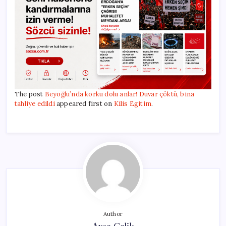
The post
Beyoğlu’nda korku dolu anlar! Duvar çöktü, bina
tahliye edildi
appeared first on
Kilis Egitim
.
Author