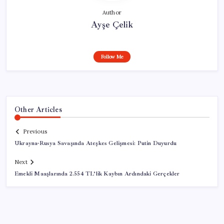
Author
Ayşe Çelik
Follow Me
Other Articles
Previous
Ukrayna-Rusya Savaşında Ateşkes Gelişmesi: Putin Duyurdu
Next
Emekli Maaşlarında 2.554 TL’lik Kaybın Ardındaki Gerçekler