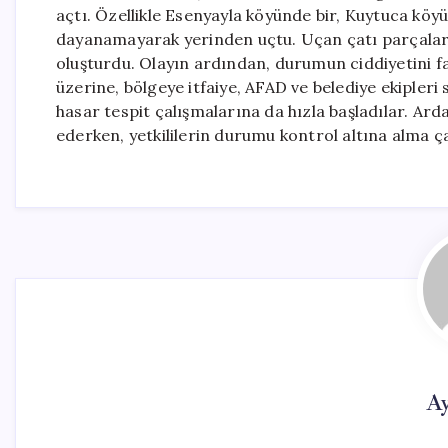
açtı. Özellikle Esenyayla köyünde bir, Kuytuca köyü
dayanamayarak yerinden uçtu. Uçan çatı parçaları,
oluşturdu. Olayın ardından, durumun ciddiyetini f
üzerine, bölgeye itfaiye, AFAD ve belediye ekipleri s
hasar tespit çalışmalarına da hızla başladılar. Ar
ederken, yetkililerin durumu kontrol altına alma ç
Ay