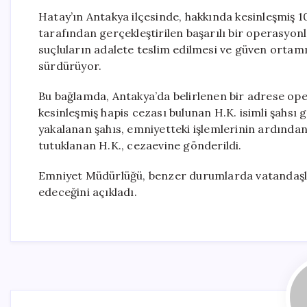
Hatay’ın Antakya ilçesinde, hakkında kesinleşmiş 10 
tarafından gerçekleştirilen başarılı bir operasyon
suçluların adalete teslim edilmesi ve güven ortam
sürdürüyor.
Bu bağlamda, Antakya’da belirlenen bir adrese ope
kesinleşmiş hapis cezası bulunan H.K. isimli şahsı
yakalanan şahıs, emniyetteki işlemlerinin ardından
tutuklanan H.K., cezaevine gönderildi.
Emniyet Müdürlüğü, benzer durumlarda vatandaşl
edeceğini açıkladı.