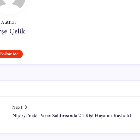
Author
şe Çelik
Follow Me
Next
Nijerya’daki Pazar Saldırısında 24 Kişi Hayatını Kaybetti