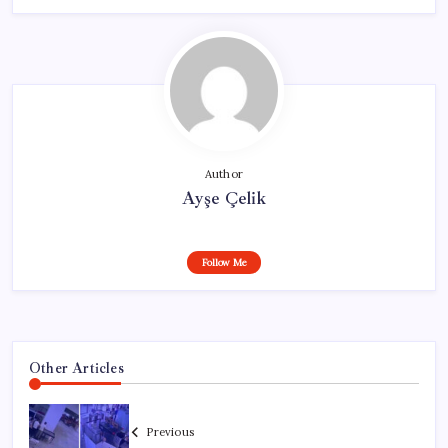
Author
Ayşe Çelik
Follow Me
Other Articles
Previous