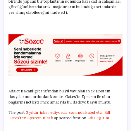
birinde yapılan bir toplantının sonunda bazı kadın çalışanları
gördüğünü hatırlatarak, mağdurların bulunduğu ortamlarda
yer almış olabileceğini ifade etti.
Adalet Bakanlığı tarafından bu yıl yayınlanan ek Epstein
dosyalarının ardından komite, Gates’in Epstein ile olan
bağlarını netleştirmek amacıyla bu ifadeye başvurmuştu.
The post
3 yıldır inkar ediyordu, sonunda kabul etti: Bill
Gates’ten Epstein itirafı
appeared first on
Kilis Egitim
.